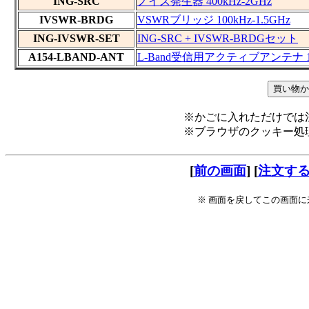
ING-SRC
ノイズ発生器 400kHz-2GHz
IVSWR-BRDG
VSWRブリッジ 100kHz-1.5GHz
ING-IVSWR-SET
ING-SRC + IVSWR-BRDGセット
A154-LBAND-ANT
L-Band受信用アクティブアンテナ 153
※かごに入れただけでは
※ブラウザのクッキー処
[
前の画面
] [
注文する
※ 画面を戻してこの画面に