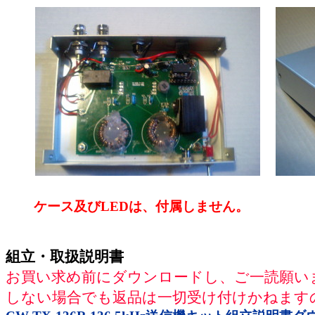
ケース及びLEDは、付属しません。
組立・取扱説明書
お買い求め前にダウンロードし、ご一読願い
しない場合でも返品は一切受け付けかねます