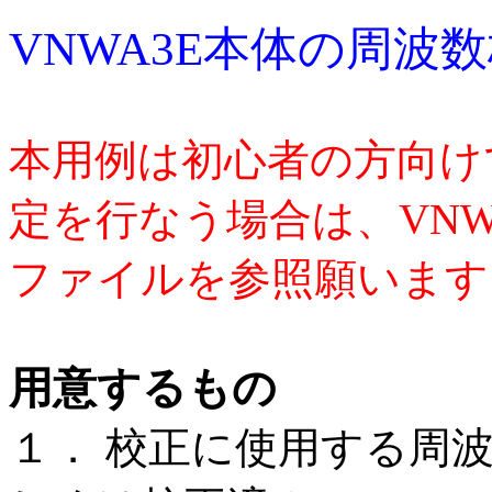
VNWA3E本体の周波
本用例は初心者の方向け
定を行なう場合は、VN
ファイルを参照願います
用意するもの
１． 校正に使用する周