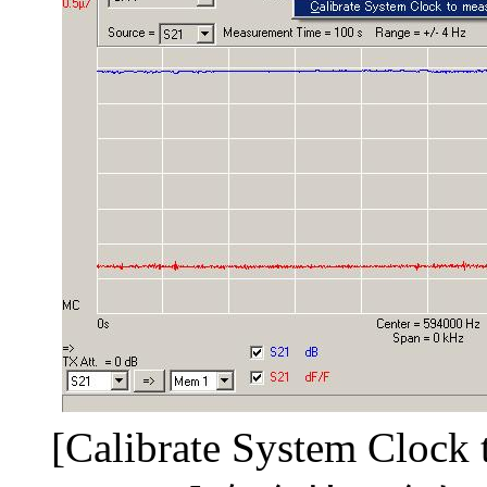
[Calibrate System Clock t