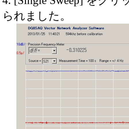
4. [Single Sweep
られました。