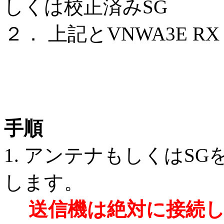
しくは校正済みSG
２． 上記とVNWA3E R
手順
1. アンテナもしくはSGを、
します。
送信機は絶対に接続し