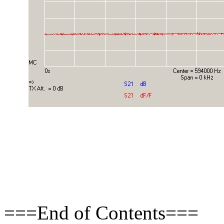
===End of Contents===