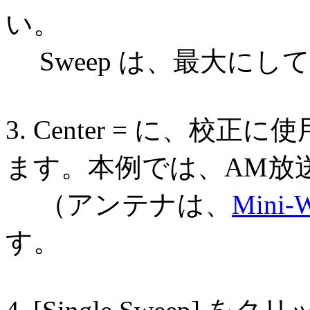
い。
Sweep は、最大にし
3. Center = に、
ます。本例では、AM放送
（アンテナは、
Mini-
す。