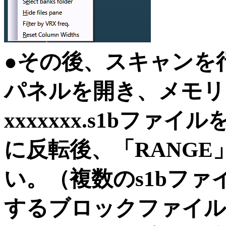
●その後、スキャンを
パネルを開き、メモリ
xxxxxxx.s1bフ
に反転後、「RANG
い。（複数のs1bフ
するブロックファイ