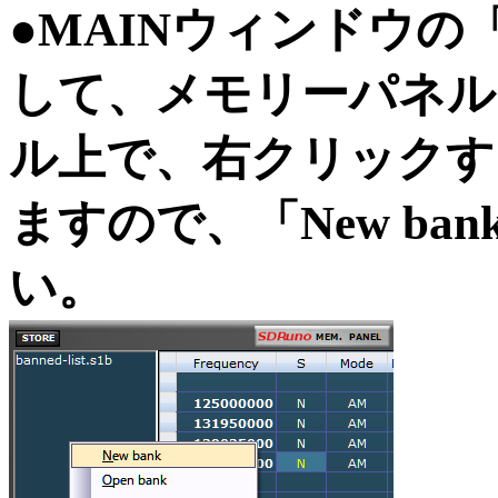
●MAINウィンドウの
して、メモリーパネル
ル上で、右クリックす
ますので、「New b
い。