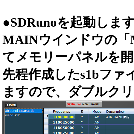
●SDRunoを起動しま
MAINウインドウの「
てメモリーパネルを開
先程作成したs1bフ
ますので、ダブルクリ