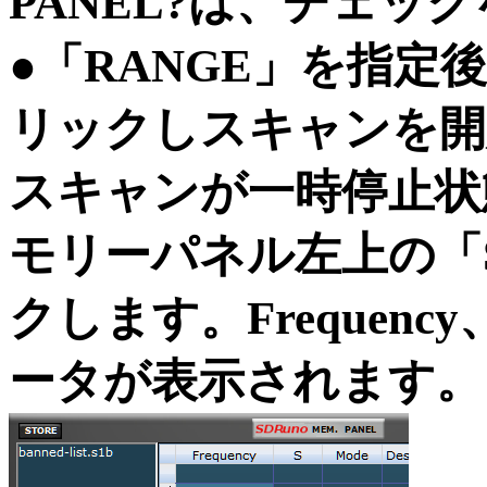
PANEL?は、チェッ
●「RANGE」を指定後、S
リックしスキャンを開
スキャンが一時停止状
モリーパネル左上の「
クします。Frequenc
ータが表示されます。