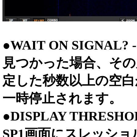
●WAIT ON SIGNA
見つかった場合、その周
定した秒数以上の空白
一時停止されます。
●DISPLAY THRES
SP1画面にスレッシ