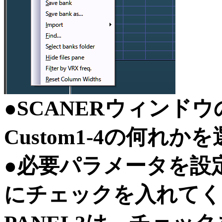
●SCANERウィンドウのSc
Custom1-4の何れ
●必要パラメータを設定後、
にチェックを入れてくだ