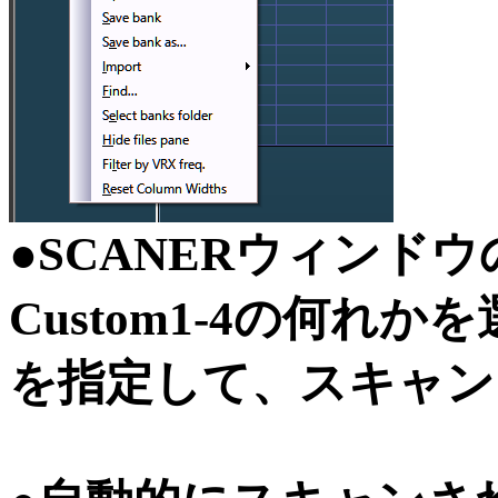
●SCANERウィンドウのSc
Custom1-4の何れ
を指定して、スキャン