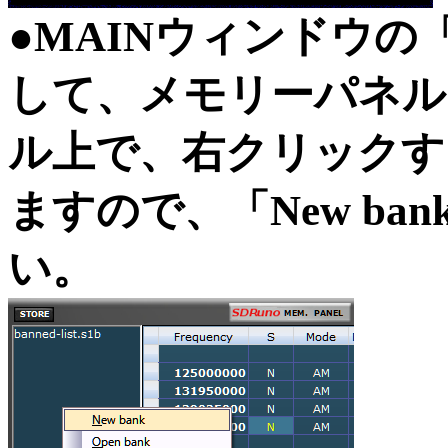
●MAINウィンドウの
して、メモリーパネル
ル上で、右クリックす
ますので、「New b
い。