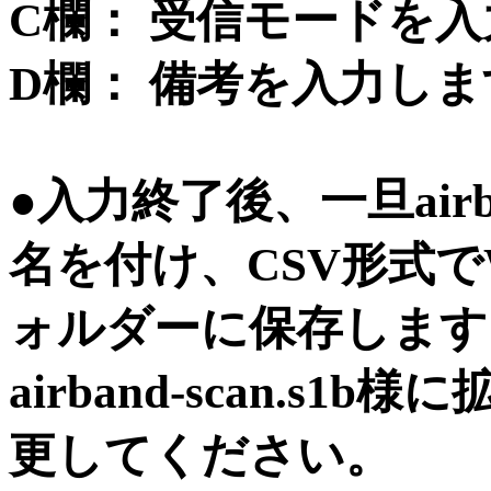
C欄： 受信モードを
D欄： 備考を入力しま
●入力終了後、一旦airba
名を付け、CSV形式で
ォルダーに保存します
airband-scan.s1
更してください。