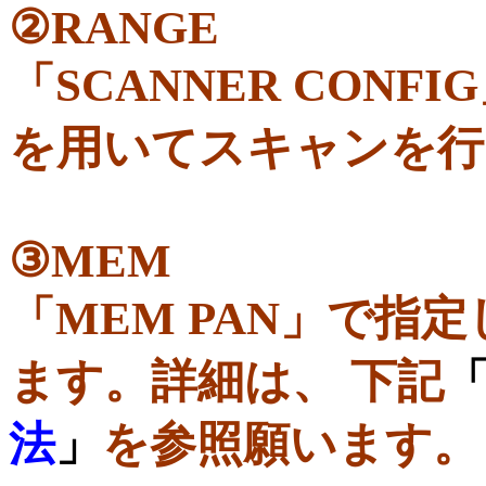
②RANGE
「SCANNER CON
を用いてスキャンを行
③MEM
「MEM P
AN」
で指定
ます。詳細は、 下記
法
」
を参照願います。