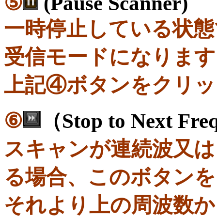
⑤
(Pause Scanner)
一時停止している状態
受信モードになります
上記④ボタンをクリッ
⑥
（Stop to Next Fre
スキャンが連続波又は
る場合、このボタンを
それより上の周波数か