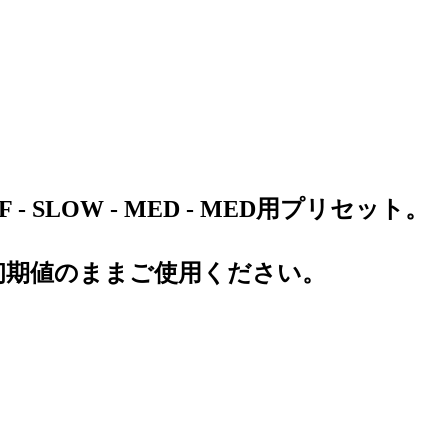
OFF - SLOW - MED - MED用プリセット。
初期値のままご使用ください。
。