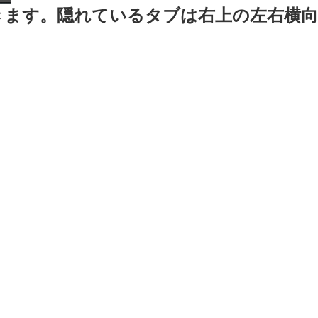
きます。隠れているタブは右上の左右横向
。