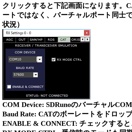
クリックすると下記画面になります。CA
ートではなく、バーチャルポート同士で
状況）
COM Device: SDRunoのバー
Baud Rate: CATのボーレートを
ENABLE & CONNECT: チェック