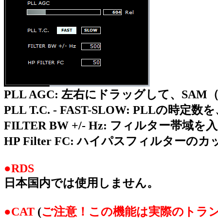
PLL AGC: 左右にドラッグして、SA
PLL T.C. - FAST-SLOW: PLLの
FILTER BW +/- Hz: フィルター帯域
HP Filter FC: ハイパスフィルタ
●RDS
日本国内では使用しません。
●CAT
(
ご注意！この機能は実際のトラ