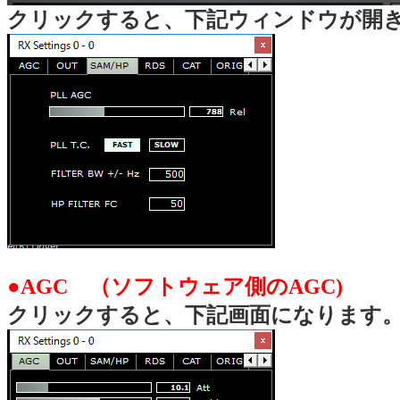
クリックすると、下記ウィンドウが開
●AGC （ソフトウェア側のAGC)
クリックすると、下記画面になります