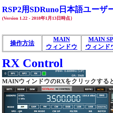
RSP2用SDRuno日本語ユー
(Version 1.22 - 2018年1月13日時点）
MAIN
MAIN S
操作方法
ウィンドウ
ウィンド
RX Control
MAINウィンドウのRXをクリックすると