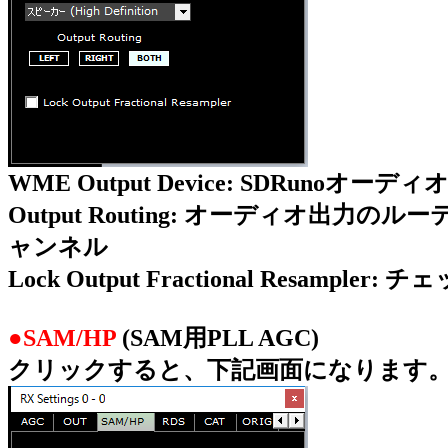
WME Output Device: SDRu
Output Routing: オーディオ出
ャンネル
Lock Output Fractional R
●SAM/HP
(SAM用PLL AGC)
クリックすると、下記画面になります