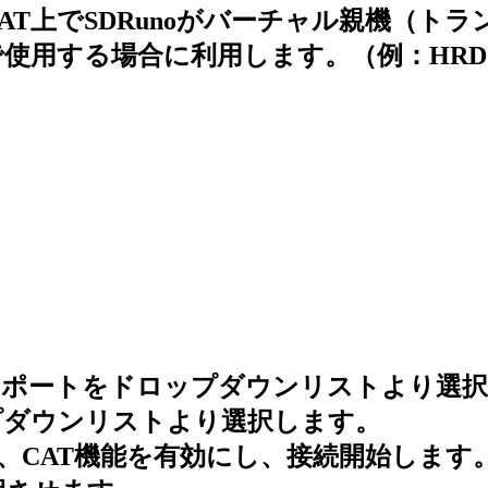
T上でSDRunoがバーチャル親機（ト
使用する場合に利用します。（例：HRDと
チャルCOMポートをドロップダウンリストより
ドロップダウンリストより選択します。
すると、CAT機能を有効にし、接続開始します