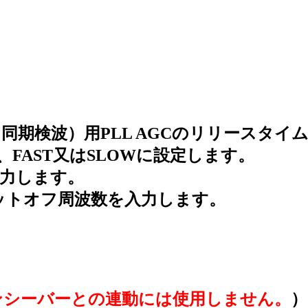
M（同期検波）用PLL AGCのリリースタ
時定数を、FAST又はSLOWに設定します。
を入力します。
ーのカットオフ周波数を入力します。
ンシーバーとの連動には使用しません。
）