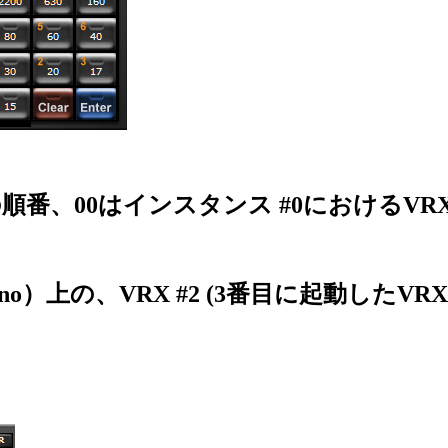
順番、00はインスタンス #0におけるVR
o）上の、VRX #2 (3番目に起動したVR