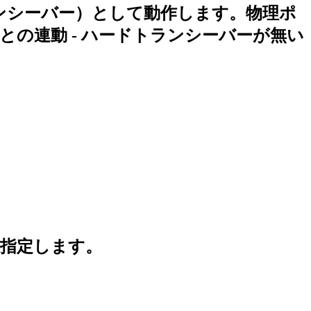
ランシーバー）として動作します。物理ポ
の連動 - ハードトランシーバーが無い
選択指定します。
。