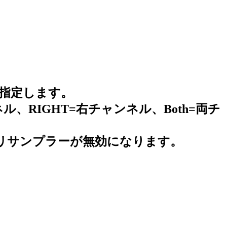
より指定します。
ネル、RIGHT=右チャンネル、Both=両チ
クショナルリサンプラーが無効になります。