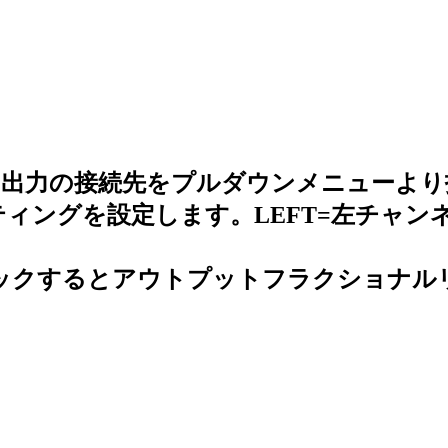
noオーディオ出力の接続先をプルダウンメニュー
力のルーティングを設定します。LEFT=左チャン
esampler: チェックするとアウトプットフラ
。