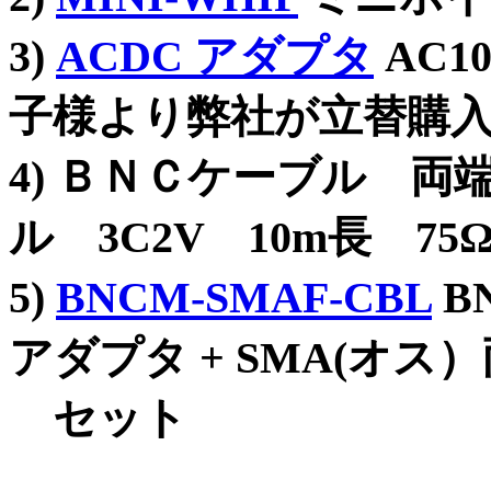
3)
ACDC アダプタ
AC10
子様より弊社が立替購
4) ＢＮＣケーブル 
ル 3C2V 10m長 75
5)
BNCM-SMAF-CBL
B
アダプタ + SMA(オス
セット