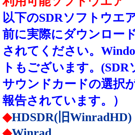
利用可能ソフトウエア
以下のSDRソフトウエ
前に実際にダウンロー
されてください。Windo
トもございます。(SDR
サウンドカードの選択
報告されています。）
◆
HDSDR(旧WinradHD)
◆
Winrad