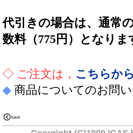
代引きの場合は、通常
数料（775円）となりま
◇ ご注文は，
こちらか
◆
商品についてのお問い
Copyright (C)1999 ICAS E