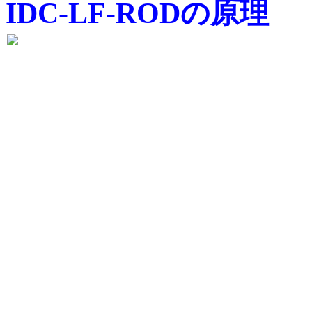
IDC-LF-RODの原理