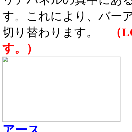
す。これにより、バー
切り替わります。
（
す。）
アース