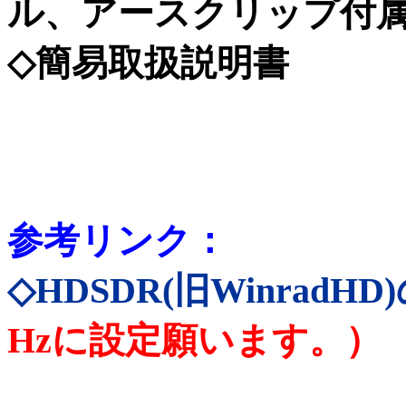
ル、アースクリップ付属 
◇簡易取扱説明書
参考リンク：
◇HDSDR(旧WinradH
Hzに設定願います。）