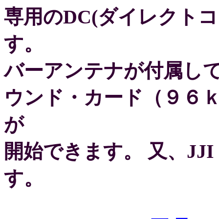
専用のDC(ダイレクト
す。
バーアンテナが付属し
ウンド・カード（９６ｋ
が
開始できます。 又、JJI 
す。