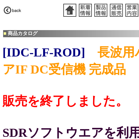
■
商品カタログ
[IDC-LF-ROD]
長波用
アIF DC受信機 完成品
販売を終了しました。
SDRソフトウエアを利用したJJ