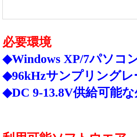
必要環境
◆Windows XP/7パソコ
◆96kHzサンプリング
◆DC 9-13.8V供給可