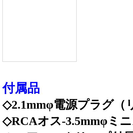
付属品
◇2.1mmφ電源プラグ
◇RCAオス-3.5mm