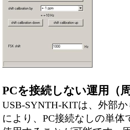
PCを接続しない運用（周
USB-SYNTH-KITは、外
により、PC接続なしの単体