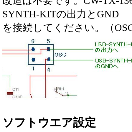
改造は不要です。CW-TX-13
SYNTH-KITの出力とGND
を接続してください。（OS
ソフトウエア設定