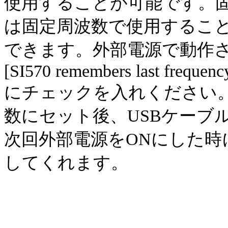
使用することが可能です。
は固定周波数で使用するこ
できます。外部電源で動作させ
[SI570 remembers last frequency
にチェックを入れください
数にセット後、USBケーブ
次回外部電源をONにした時
してくれます。