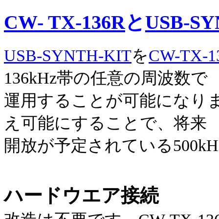
CW- TX-136R
と
USB-SY
USB-SYNTH-KIT
を
CW-TX-1
136kHz帯の任意の周波数で
運用することが可能になりま
え可能にすることで、将来
開放が予定されている500k
ハードウエア接続