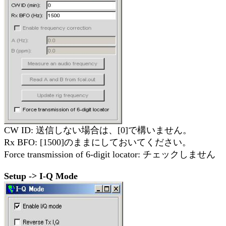
CW ID: 送信しない場合は、[0]で構いません。
Rx BFO: [1500]のままにしておいてください。
Force transmission of 6-digit locator: チェックしません
Setup -> I-Q Mode