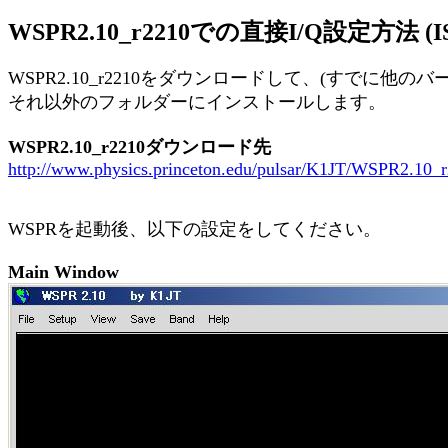
WSPR2.10_r2210での直接I/Q設定方
WSPR2.10_r2210をダウンロードして、(すでに
それ以外のフォルダーにインストールします。
WSPR2.10_r2210ダウンロード先
http://www.physics.princeton.edu/pulsar/K1JT/WSPR2.10
WSPRを起動後、以下の設定をしてください。
Main Window