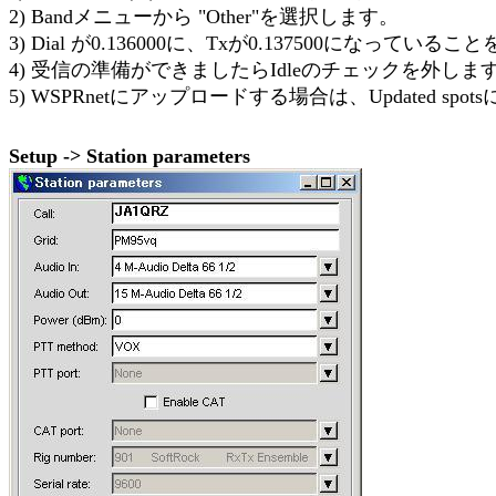
2) Bandメニューから "Other"を選択します。
3) Dial が0.136000に、Txが0.137500になってい
4) 受信の準備ができましたらIdleのチェックを外しま
5) WSPRnetにアップロードする場合は、Updated s
Setup -> Station parameters