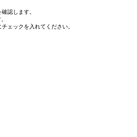
ることを確認します。
す。
potsにチェックを入れてください。