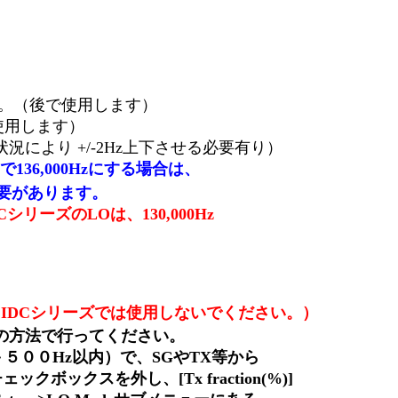
でください。（後で使用します）
後で使用します）
の状況により +/-2Hz上下させる必要有り）
SBで136,000Hzにする場合は、
る必要があります。
CシリーズのLOは、130,000Hz
、IDCシリーズでは使用しないでください。）
の方法で行ってください。
／－５００Hz以内）で、SGやTX等から
ボックスを外し、[Tx fraction(%)]