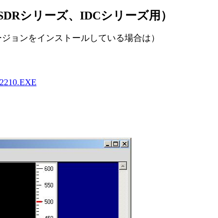
法 (ISDRシリーズ、IDCシリーズ用）
他のバージョンをインストールしている場合は）
_r2210.EXE