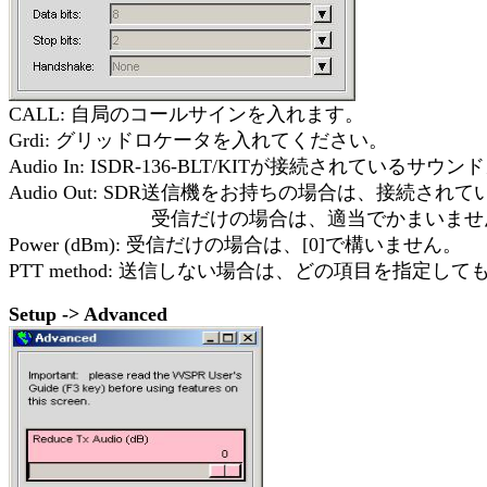
CALL: 自局のコールサインを入れます。
Grdi: グリッドロケータを入れてください。
Audio In: ISDR-136-BLT/KITが接続されてい
Audio Out: SDR送信機をお持ちの場合は、接続
受信だけの場合は、適当でかまいませ
Power (dBm): 受信だけの場合は、[0]で構いません。
PTT method: 送信しない場合は、どの項目を指定し
Setup -> Advanced