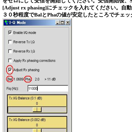
をゼロにして受信を開始してください。受信開始後、Setu
[Adjust rx phasing]にチェックを入れてくださ
３０秒程度でBalとPhaの値が安定したところでチェ