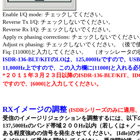
Enable I/Q mode: チェックしてください。
Reverse Tx I/Q: チェックしないでください。
Reverse Rx I/Q: チェックしないでください。
Apply rx phasing corrections: チェックしない
Adjust rx phasing: チェックしないでください。（
Fiq: [11000]と入力してください。 （オッシレータ
ISDR-136-BLT/KITのLOは、125,000Hzですので、U
11,000Hz上ですので、この入力欄に[11000]と入れ
*２０１１年３月２３日以降のISDR-136-BLT/KIT、ID
ですので、[6000]と入力してください。
RXイメージの調整
(ISDRシリーズのみに適用
受信のイメージリジェクションを調整するには、以下
137,500Hzのバンド帯域２００Hz以内（若しくは＋
ある程度強めの信号を発生させてください。 [Idle]のチェック