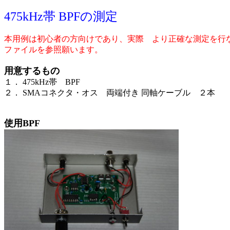
475kHz帯 BPFの測定
本用例は初心者の方向けであり、実際 より正確な測定を行な
ファイルを参照願います。
用意するもの
１． 475kHz帯 BPF
２． SMAコネクタ・オス 両端付き 同軸ケーブル ２本
使用BPF