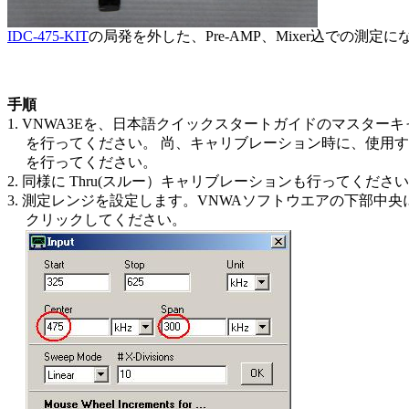
IDC-475-KIT
の局発を外した、Pre-AMP、Mixer込での測定
手順
1. VNWA3Eを、日本語クイックスタートガイドのマスタ
を行ってください。 尚、キャリブレーション時に、使用す
を行ってください。
2. 同様に Thru(スルー）キャリブレーションも行ってくださ
3. 測定レンジを設定します。VNWAソフトウエアの下部中央にある [
クリックしてください。