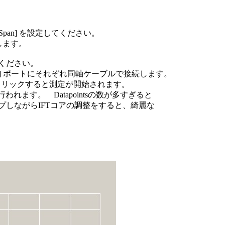
Span] を設定してください。
します。
ください。
RX In] ポートにそれぞれ同軸ケーブルで接続します。
ボタンをクリックすると測定が開始されます。
われます。 Datapointsの数が多すぎると
しながらIFTコアの調整をすると、綺麗な