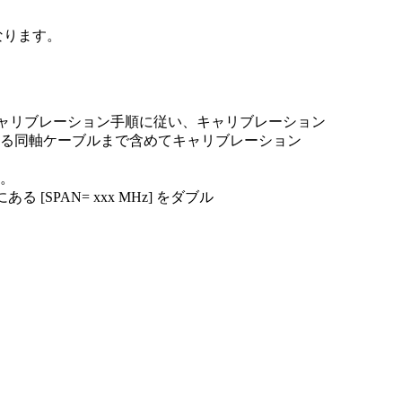
になります。
ーキャリブレーション手順に従い、キャリブレーション
る同軸ケーブルまで含めてキャリブレーション
い。
SPAN= xxx MHz] をダブル