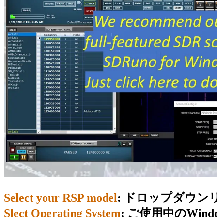
Select your RSP model
: ドロップダウン
Slect Operating System
: ご使用中のWin