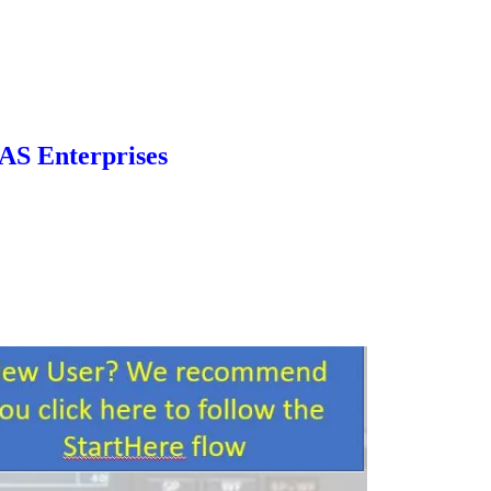
erprises