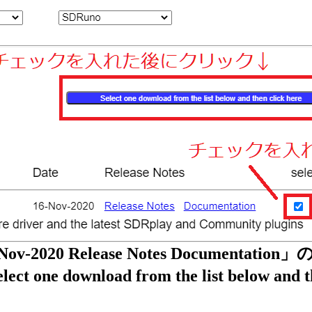
ion 16-Nov-2020 Release Notes D
ownload from the list below an