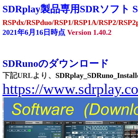
SDRplay製品専用SDRソフト
RSPdx/RSPduo/RSP1/RSP1A/RSP2/RSP2
2021年6月16日時点
Version 1.40.2
SDRunoのダウンロード
下記URLより、
SDRplay_SDRuno_Installe
https://www.sdrplay.c