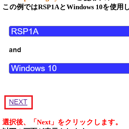
この例ではRSP1AとWindows 10を使
選択後、「Next」をクリックします。