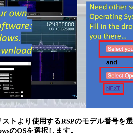
リストより使用するRSPのモデル番号を
dowsのOSを選択します。