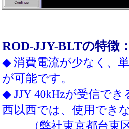
ROD-JJY-BLTの特徴
◆
消費電流が少なく、単
が可能です。
◆
JJY 40kHzが受信
西以西では、使用でき
（弊社東京都台東区で