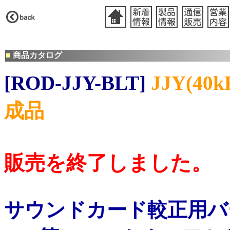
■
商品カタログ
[ROD-JJY-BLT]
JJY(4
成品
販売を終了しました。
サウンドカード較正用バ