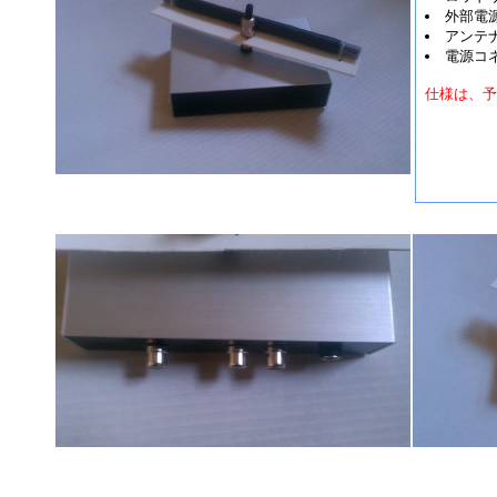
外部電
アンテ
電源コネ
仕様は、予