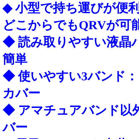
◆
小型で持ち運びが便利
どこからでもQRVが可
◆ 読み取りやすい液晶
簡単
◆ 使いやすい3バンド： 7
カバー
◆
アマチュアバンド以外
バー