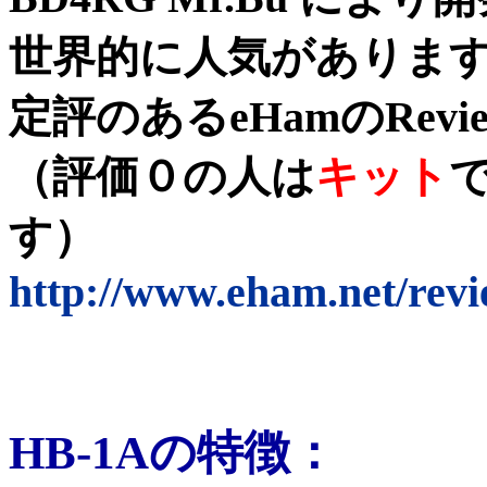
世界的に人気がありま
定評のあるeHamのRe
（評価０の人は
キット
す）
http://www.eham.net/revi
HB-1Aの特徴
：