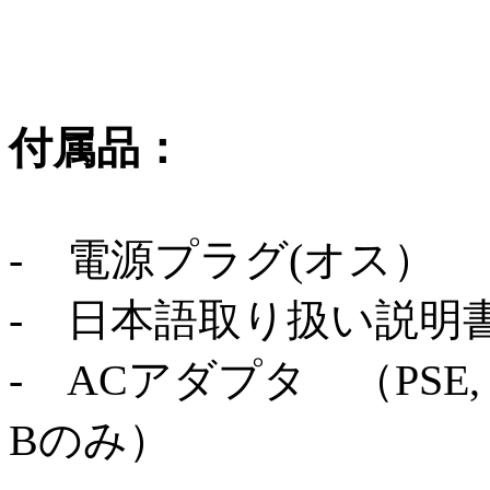
付属品：
- 電源プラグ(オス）
- 日本語取り扱い説明
- ACアダプタ （PSE, DC12
Bのみ）