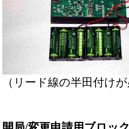
（リード線の半田付けが
開局/変更申請用ブロッ