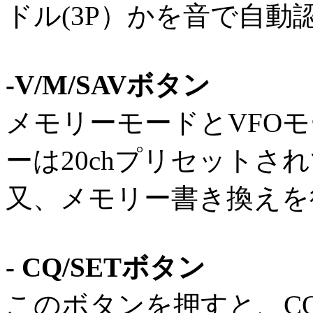
ドル(3P）かを音で自動
-V/M/SAVボタン
メモリーモードとVFO
ーは20chプリセットさ
又、メモリー書き換えを
- CQ/SETボタン
このボタンを押すと、C