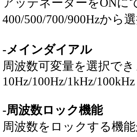
アッテネーターをONに
400/500/700/900H
-メインダイアル
周波数可変量を選択で
10Hz/100Hz/1kHz/100kHz
-周波数ロック機能
周波数をロックする機能