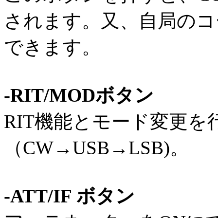
されます。又、自局のコ
できます。
-RIT/MODボタン
RIT機能とモード変更を
（CW→USB→LSB)。
-ATT/IF ボタン