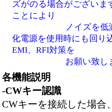
ズがのる場合がございま
ことにより
ノイズを低減する
化電源を使用時にも回り
EMI、RFI対策を
お願い致しま
各機能説明
-CWキー認識
CWキーを接続した場合