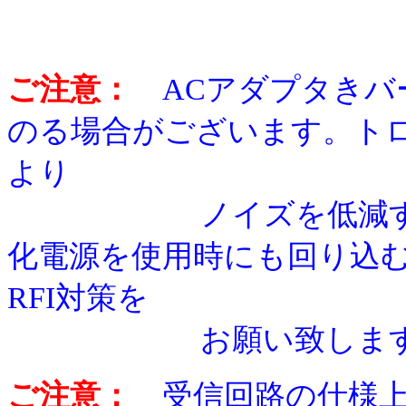
ご注意：
ACアダプタき
のる場合がございます。ト
より
ノイズを低減するこ
化電源を使用時にも回り込む
RFI対策を
お願い致します
ご注意：
受信回路の仕様上