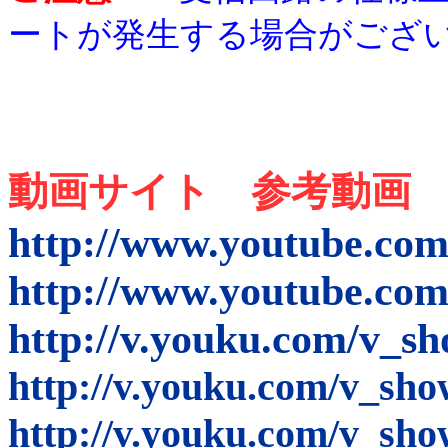
ートが発生する場合がござ
動画サイト 参考動画
http://www.youtube.co
http://www.youtube.c
http://v.youku.com/v_
http://v.youku.com/v_s
http://v.youku.com/v_