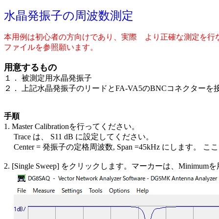
水晶発振子の周波数測定
本用例は初心者の方向けであり、実際 より正確な測定を行な
ファイルを参照願います。
用意するもの
１． 被測定用水晶発振子
２． 上記水晶発振子のリードとFA-VA5のBNCコネクターを
手順
1. Master Calibrationを行ってください。
Trace は、 S11 dB に設定してください。
Center = 発振子の定格周波数, Span =45kHz にします。 
2. [Single Sweep] をクリックします。マーカーは、Minimu