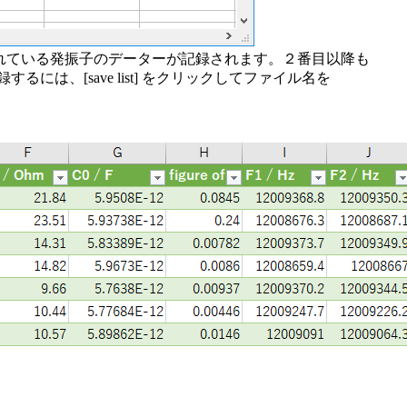
接続されている発振子のデーターが記録されます。２番目以降も
は、[save list] をクリックしてファイル名を