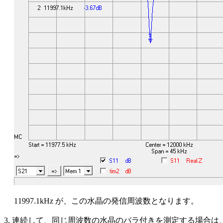
11997.1kHz が、この水晶の発信周波数となります。
3. 連続して、同じ周波数の水晶のバラ付きを測定する場合