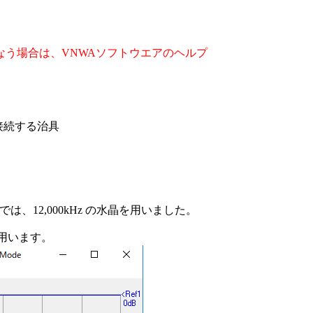
う場合は、VNWAソフトウエアのヘルプ
接続する治具
ここでは、12,000kHz の水晶を用いました。
mを用います。